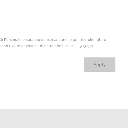
a di Personale e saranno conservati anche per ricerche future.
e sono rivolte a persone di entrambe i sessi (L. 903/77).
Apply