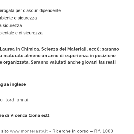
erogata per ciascun dipendente
mbiente e sicurezza
la sicurezza
ientale e di sicurezza
(Laurea in Chimica, Scienza dei Materiali, ecc)); saranno
 ha maturato almeno un anno di esperienza in posizione
 organizzata. Saranno valutati anche giovani laureati
ngua inglese
00 lordi annui.
e di Vicenza (zona est).
 sito
www.monterastv.it
- Ricerche in corso – Rif. 1009