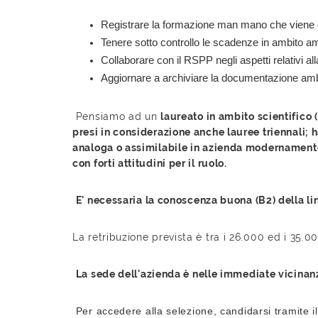
Registrare la formazione man mano che viene 
Tenere sotto controllo le scadenze in ambito a
Collaborare con il RSPP negli aspetti relativi al
Aggiornare a archiviare la documentazione amb
Pensiamo ad un
laureato in ambito scientifico 
presi in considerazione anche lauree triennali;
analoga o assimilabile in azienda modernamente
con forti attitudini per il ruolo.
E' necessaria la conoscenza buona (B2) della li
La retribuzione prevista è tra i 26.000 ed i 35.0
La sede dell'azienda è nelle immediate vicinanz
Per accedere alla selezione, candidarsi tramite il