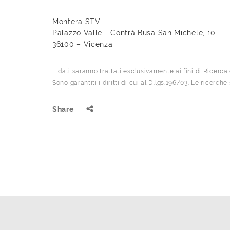
Montera STV
Palazzo Valle - Contrà Busa San Michele, 10
36100 – Vicenza
I dati saranno trattati esclusivamente ai fini di Ricerc
Sono garantiti i diritti di cui al D.lgs.196/03. Le ricerch
Share