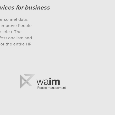
vices for business
ersonnel data,
nd improve People
 etc.). The
ofessionalism and
or the entire HR