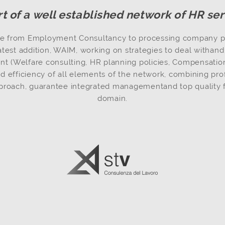
rt of a well established network of HR ser
nge from Employment Consultancy to processing company p
latest addition, WAIM, working on strategies to deal witha
 (Welfare consulting, HR planning policies, Compensation,
nd efficiency of all elements of the network, combining pr
proach, guarantee integrated managementand top quality f
domain.