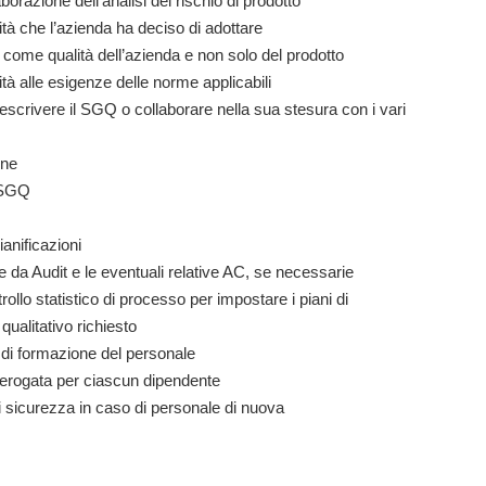
orazione dell’analisi del rischio di prodotto
ità che l’azienda ha deciso di adottare
 come qualità dell’azienda e non solo del prodotto
tà alle esigenze delle norme applicabili
crivere il SGQ o collaborare nella sua stesura con i vari
rne
l SGQ
ianificazioni
e da Audit e le eventuali relative AC, se necessarie
trollo statistico di processo per impostare i piani di
qualitativo richiesto
o di formazione del personale
erogata per ciascun dipendente
di sicurezza in caso di personale di nuova